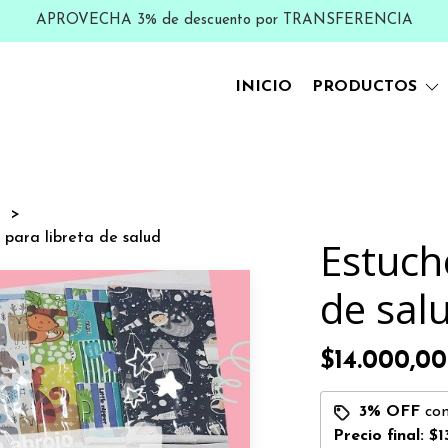
APROVECHA 3% de descuento por TRANSFERENCIA
INICIO
PRODUCTOS
s
 para libreta de salud
Estuch
de sal
$14.000,00
3% OFF
co
Precio final:
$1