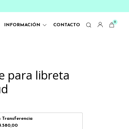
0
INFORMACIÓN
CONTACTO
e para libreta
ud
n
Transferencia
3.580,00