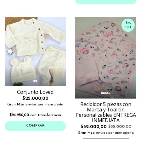
8%
OFF
Conjunto Loved
$25.000,00
Recibidor 5 piezas con
Gran Mza envios por mensajería
Manta y Toallón
Personalizables ENTREGA
$24.250,00
con transferencia
INMEDIATA
COMPRAR
$32.000,00
$35.000,00
Gran Mza envios por mensajería