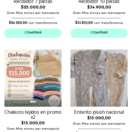
Recibidor 7 piezas
Recibidor 10 piezas
$25.000,00
$34.900,00
Gran Mza envios por mensajería
Gran Mza envios por mensajería
$24.250,00
con transferencia
$33.853,00
con transferencia
COMPRAR
COMPRAR
Chalecos tejidos en promo
Enterito plush nacional
x2
$15.000,00
$15.000,00
Gran Mza envios por mensajería
Gran Mza envios por mensajería