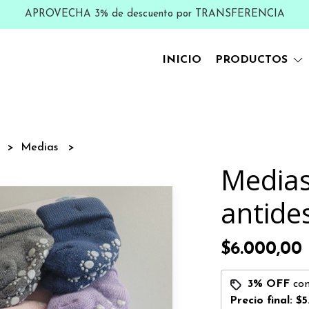
APROVECHA 3% de descuento por TRANSFERENCIA
INICIO
PRODUCTOS
s
Medias
Media
antide
$6.000,00
3% OFF
co
Precio final:
$5