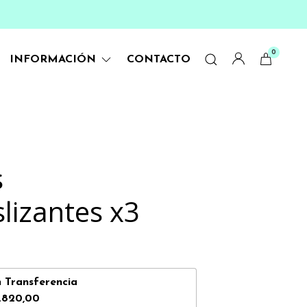
0
INFORMACIÓN
CONTACTO
s
slizantes x3
n
Transferencia
.820,00