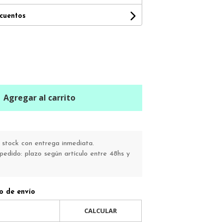
scuentos
Agregar al carrito
stock con entrega inmediata.
pedido: plazo según artículo entre 48hs y
o de envío
CALCULAR