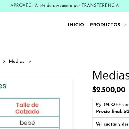
APROVECHA 3% de descuento por TRANSFERENCIA
INICIO
PRODUCTOS
s
Medias
Medias
$2.500,00
3% OFF
co
Precio final:
$2
Ver cuotas y de