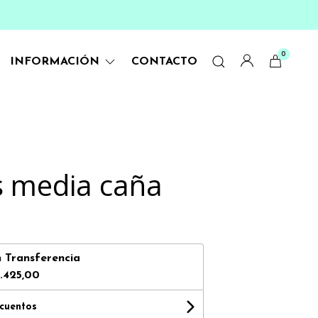
0
INFORMACIÓN
CONTACTO
 media caña
n
Transferencia
.425,00
scuentos