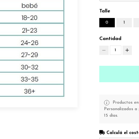
Talle
0
1
Cantidad
1
Productos en 
Personalizados a 
15 días.
Calculá el cost