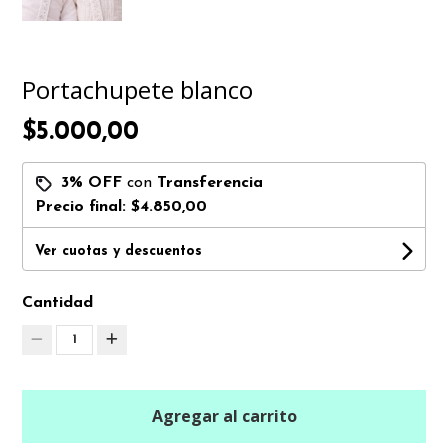
Portachupete blanco
$5.000,00
3% OFF
con
Transferencia
Precio final:
$4.850,00
Ver cuotas y descuentos
Cantidad
1
Agregar al carrito