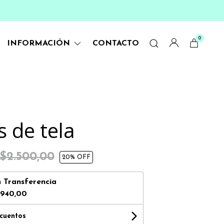
0
INFORMACIÓN
CONTACTO
s de tela
$2.500,00
20
% OFF
n
Transferencia
.940,00
scuentos