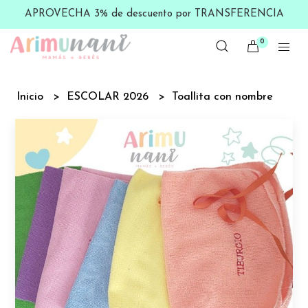
APROVECHA 3% de descuento por TRANSFERENCIA
0
Inicio
ESCOLAR 2026
Toallita con nombre