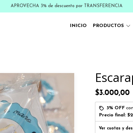
APROVECHA 3% de descuento por TRANSFERENCIA
INICIO
PRODUCTOS
s
Escara
$3.000,00
3% OFF
co
Precio final:
$2
Ver cuotas y de