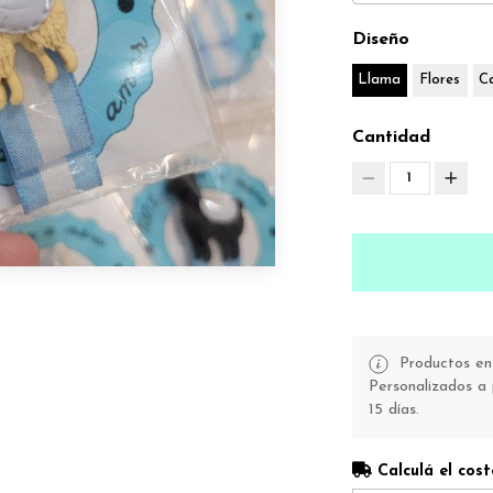
Diseño
Llama
Flores
C
Cantidad
1
Productos en 
Personalizados a 
15 días.
Calculá el cost