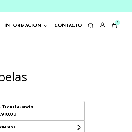
0
INFORMACIÓN
CONTACTO
pelas
n
Transferencia
.910,00
scuentos