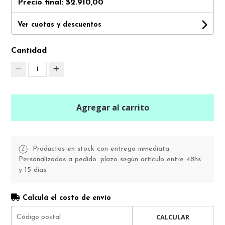
Precio final:
$2.910,00
Ver cuotas y descuentos
Cantidad
1
Agregar al carrito
Productos en stock con entrega inmediata.
Personalizados a pedido: plazo según artículo entre 48hs
y 15 días.
Calculá el costo de envío
CALCULAR