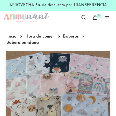
APROVECHA 3% de descuento por TRANSFERENCIA
0
Inicio
Hora de comer
Baberos
Babero bandana