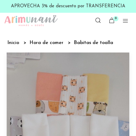
APROVECHA 3% de descuento por TRANSFERENCIA
0
Inicio
Hora de comer
Babitas de toalla