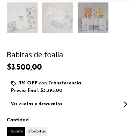
Babitas de toalla
$3.500,00
3% OFF
con
Transferencia
Precio final:
$3.395,00
Ver cuotas y descuentos
Cantidad
1 babita
3 babitas