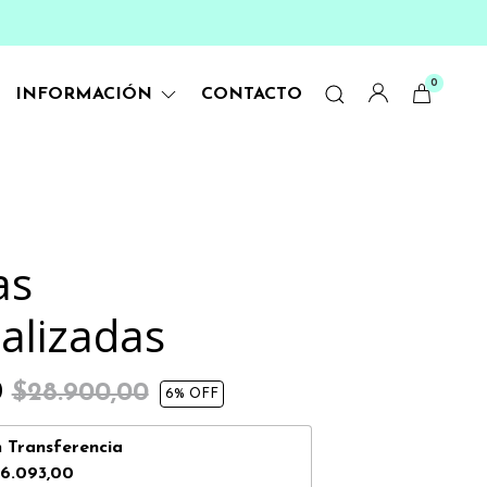
0
INFORMACIÓN
CONTACTO
as
alizadas
0
$28.900,00
6
% OFF
n
Transferencia
6.093,00