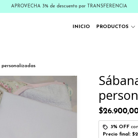
APROVECHA 3% de descuento por TRANSFERENCIA
INICIO
PRODUCTOS
 personalizadas
Sában
person
$26.900,0
3% OFF
co
Precio final:
$2