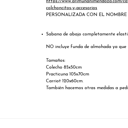
https://www.arimunanimendoza.com/ca
colchoncitos-y-accesorios
PERSONALIZADA CON EL NOMBRE 
Sabana de abajo completamente elasti
NO incluye funda de almohada ya que 
Tamaños:
Colecho 85x50cm
Practicuna 105x70cm
Carriot 120x60cm.
También hacemos otras medidas a pedi