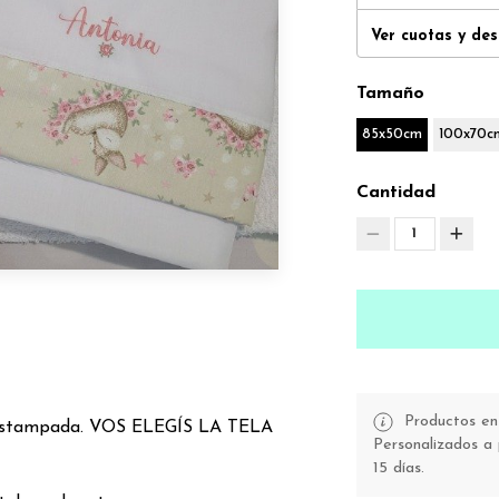
Ver cuotas y de
Tamaño
85x50cm
100x70c
Cantidad
1
Productos en 
 estampada. VOS ELEGÍS LA TELA
Personalizados a 
15 días.