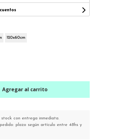
scuentos
m
120x60cm
Agregar al carrito
stock con entrega inmediata.
pedido: plazo según artículo entre 48hs y