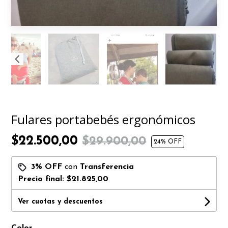
Fulares portabebés ergonómicos
$22.500,00
$29.900,00
24
% OFF
3% OFF
con
Transferencia
Precio final:
$21.825,00
Ver cuotas y descuentos