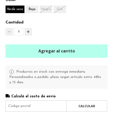
Color
Verde seco
Rojo
Negro
Gris
Cantidad
1
Agregar al carrito
Productos en stock con entrega inmediata.
Personalizados a pedido: plazo según artículo entre 48hs
y 15 días.
Calculá el costo de envío
CALCULAR