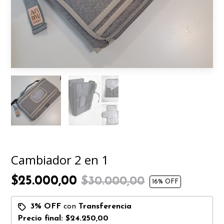
Cambiador 2 en 1
$25.000,00
$30.000,00
16
% OFF
3% OFF
con
Transferencia
Precio final:
$24.250,00