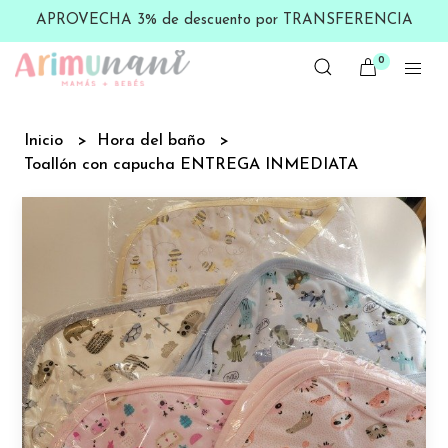
APROVECHA 3% de descuento por TRANSFERENCIA
0
Inicio
Hora del baño
Toallón con capucha ENTREGA INMEDIATA