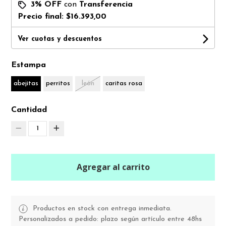
3% OFF
con
Transferencia
Precio final:
$16.393,00
Ver cuotas y descuentos
Estampa
abejitas
perritos
león
caritas rosa
Cantidad
1
Agregar al carrito
Productos en stock con entrega inmediata.
Personalizados a pedido: plazo según artículo entre 48hs