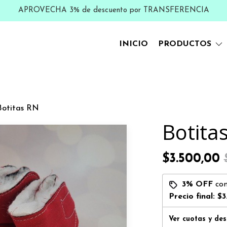
APROVECHA 3% de descuento por TRANSFERENCIA
INICIO
PRODUCTOS
Botitas RN
Botita
$3.500,00
3% OFF
co
Precio final:
$3
Ver cuotas y de