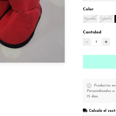
Color
Rosado
Celeste
Cantidad
1
Productos en 
Personalizados a 
15 días.
Calculá el cost