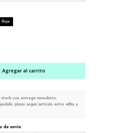
Rojo
Agregar al carrito
stock con entrega inmediata.
pedido: plazo según artículo entre 48hs y
o de envío