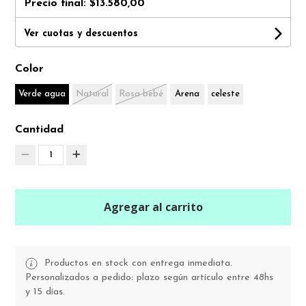
Precio final:
$13.580,00
Ver cuotas y descuentos
Color
Verde agua
Natural
Rosa bebé
Arena
celeste
Cantidad
1
Agregar al carrito
Productos en stock con entrega inmediata.
Personalizados a pedido: plazo según artículo entre 48hs
y 15 días.