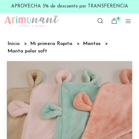
APROVECHA 3% de descuento por TRANSFERENCIA
0
Inicio
Mi primera Ropita
Mantas
Manta polar soft