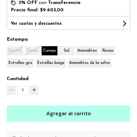
3% OFF
con
Transferencia
Precio final:
$9.603,00
Ver cuotas y descuentos
Estampa
Zorrito
Flores
Conejo
Sol
Animalitos
Rosas
Estrellas gris
Estrellas beige
Animalitos de la selva
Cantidad
1
Agregar al carrito