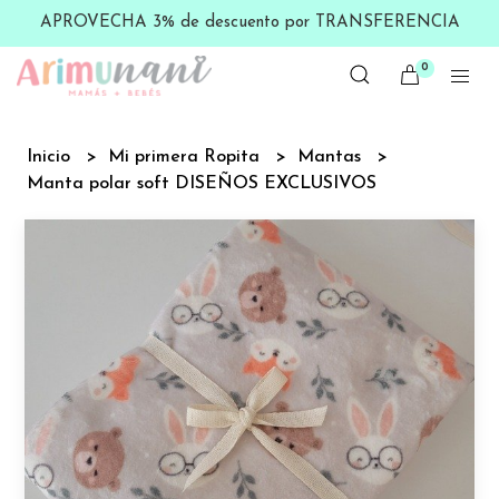
APROVECHA 3% de descuento por TRANSFERENCIA
0
Inicio
Mi primera Ropita
Mantas
Manta polar soft DISEÑOS EXCLUSIVOS