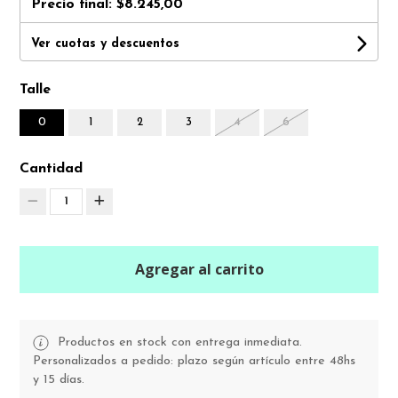
Precio final:
$8.245,00
Ver cuotas y descuentos
Talle
0
1
2
3
4
6
Cantidad
1
Agregar al carrito
Productos en stock con entrega inmediata.
Personalizados a pedido: plazo según artículo entre 48hs
y 15 días.