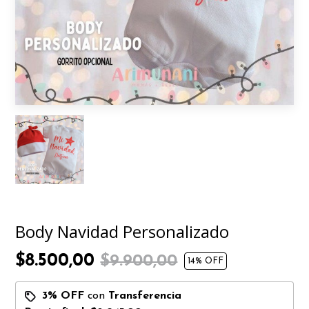
Body Navidad Personalizado
$8.500,00
$9.900,00
14
% OFF
3% OFF
con
Transferencia