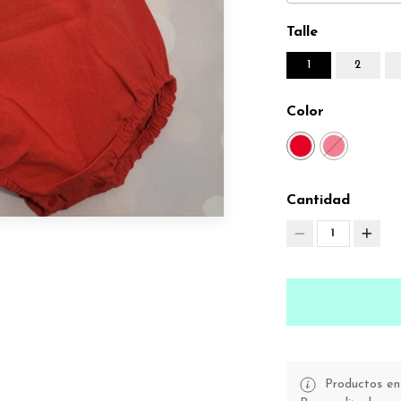
Talle
1
2
Color
Cantidad
1
Productos en 