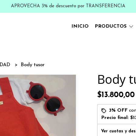
APROVECHA 3% de descuento por TRANSFERENCIA
INICIO
PRODUCTOS
IDAD
Body tusor
Body t
$13.800,00
3% OFF
co
Precio final:
$1
Ver cuotas y de