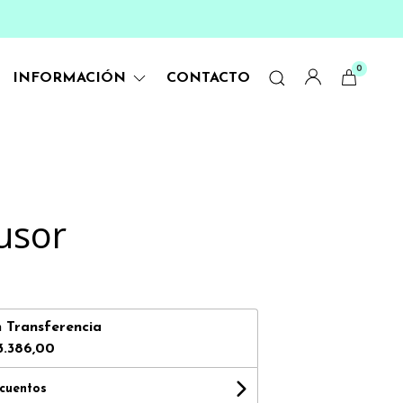
0
INFORMACIÓN
CONTACTO
usor
n
Transferencia
3.386,00
scuentos