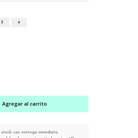
3
4
Agregar al carrito
stock con entrega inmediata.