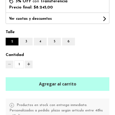
3% OFF
con
Transferencia
Precio final:
$8.245,00
Ver cuotas y descuentos
Talle
2
3
4
5
6
Cantidad
1
Agregar al carrito
Productos en stock con entrega inmediata.
Personalizados a pedido: plazo según artículo entre 48hs