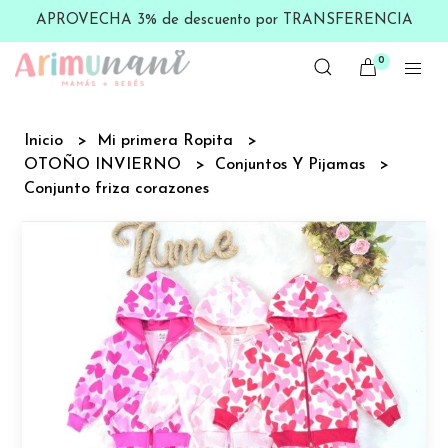
APROVECHA 3% de descuento por TRANSFERENCIA
0
Inicio
Mi primera Ropita
OTOÑO INVIERNO
Conjuntos Y Pijamas
Conjunto friza corazones