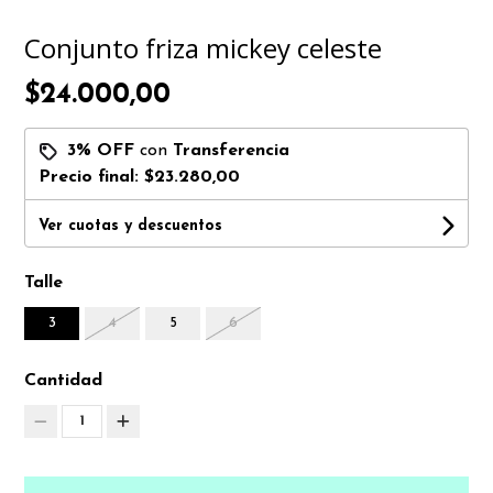
Conjunto friza mickey celeste
$24.000,00
3% OFF
con
Transferencia
Precio final:
$23.280,00
Ver cuotas y descuentos
Talle
3
4
5
6
Cantidad
1