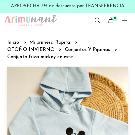
APROVECHA 3% de descuento por TRANSFERENCIA
0
Inicio
Mi primera Ropita
OTOÑO INVIERNO
Conjuntos Y Pijamas
Conjunto friza mickey celeste