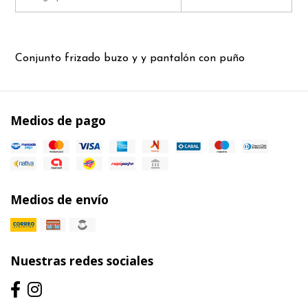
Conjunto frizado buzo y y pantalón con puño
Medios de pago
Medios de envío
Nuestras redes sociales