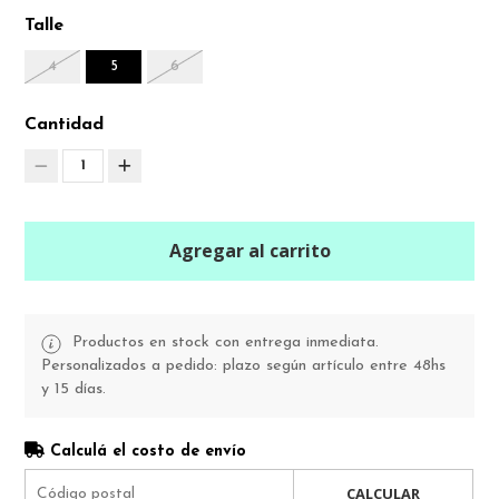
Talle
4
5
6
Cantidad
1
Agregar al carrito
Productos en stock con entrega inmediata.
Personalizados a pedido: plazo según artículo entre 48hs
y 15 días.
Calculá el costo de envío
CALCULAR