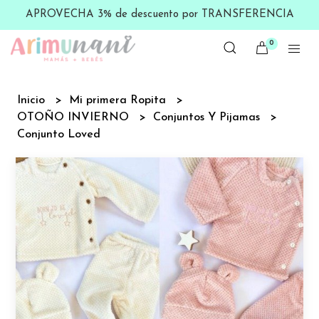
APROVECHA 3% de descuento por TRANSFERENCIA
0
Inicio
Mi primera Ropita
OTOÑO INVIERNO
Conjuntos Y Pijamas
Conjunto Loved