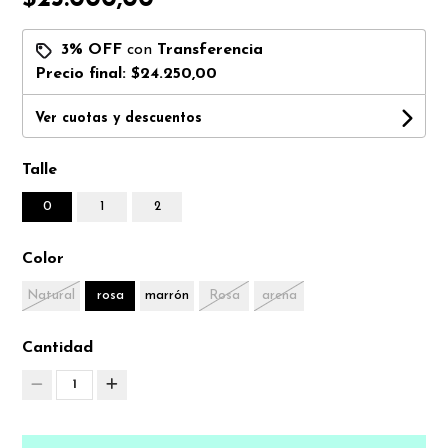
3% OFF
con
Transferencia
Precio final:
$24.250,00
Ver cuotas y descuentos
Talle
0
1
2
Color
Natural
rosa
marrón
Rosa
arena
Cantidad
1