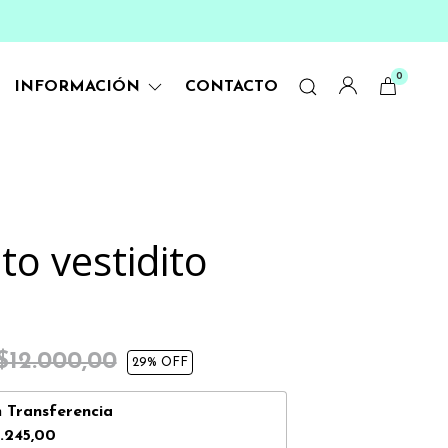
0
INFORMACIÓN
CONTACTO
to vestidito
$12.000,00
29
% OFF
n
Transferencia
.245,00