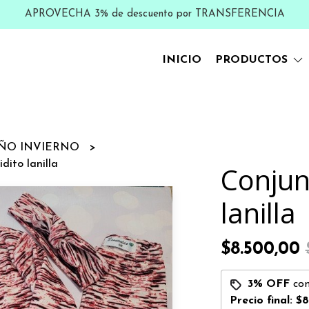
APROVECHA 3% de descuento por TRANSFERENCIA
INICIO
PRODUCTOS
ÑO INVIERNO
dito lanilla
Conjun
lanilla
$8.500,00
3% OFF
co
Precio final:
$8