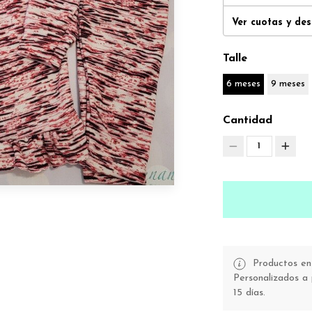
Ver cuotas y de
Talle
6 meses
9 meses
Cantidad
1
Productos en 
Personalizados a 
15 días.