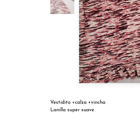
Vestidito +calza +vincha
Lanilla super suave