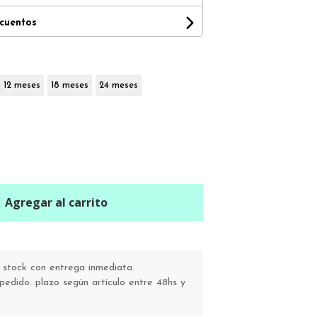
scuentos
12 meses
18 meses
24 meses
Agregar al carrito
stock con entrega inmediata.
pedido: plazo según artículo entre 48hs y