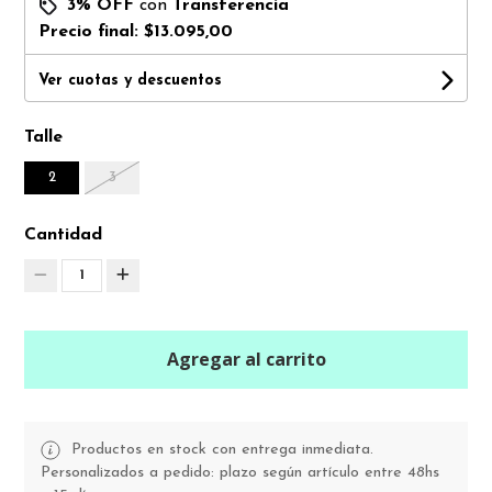
3% OFF
con
Transferencia
Precio final:
$13.095,00
Ver cuotas y descuentos
Talle
2
3
Cantidad
1
Agregar al carrito
Productos en stock con entrega inmediata.
Personalizados a pedido: plazo según artículo entre 48hs