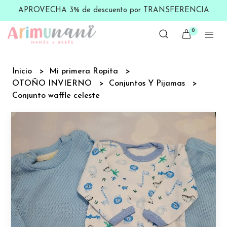
APROVECHA 3% de descuento por TRANSFERENCIA
0
Inicio
Mi primera Ropita
OTOÑO INVIERNO
Conjuntos Y Pijamas
Conjunto waffle celeste