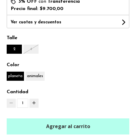
3% OFF
con
Transferencia
Precio final:
$9.700,00
Ver cuotas y descuentos
Talle
2
4
Color
planeta
animales
Cantidad
1
Agregar al carrito