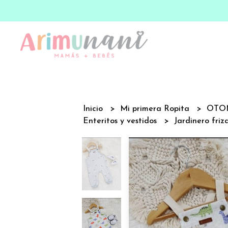
Inicio
Mi primera Ropita
OTO
Enteritos y vestidos
Jardinero friz