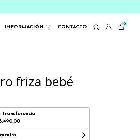
0
INFORMACIÓN
CONTACTO
ro friza bebé
n
Transferencia
6.490,00
scuentos