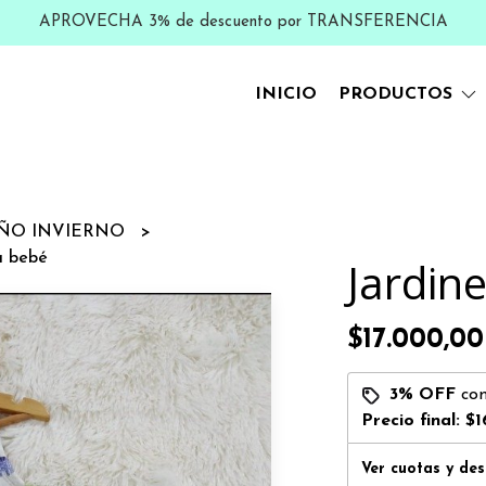
APROVECHA 3% de descuento por TRANSFERENCIA
INICIO
PRODUCTOS
ÑO INVIERNO
a bebé
Jardine
$17.000,00
3% OFF
co
Precio final:
$1
Ver cuotas y de