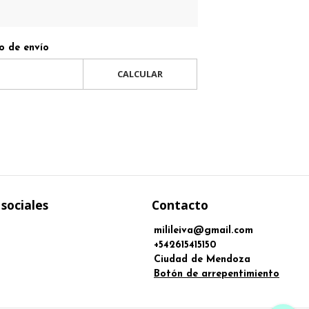
o de envío
CALCULAR
sociales
Contacto
milileiva@gmail.com
+542615415150
Ciudad de Mendoza
Botón de arrepentimiento