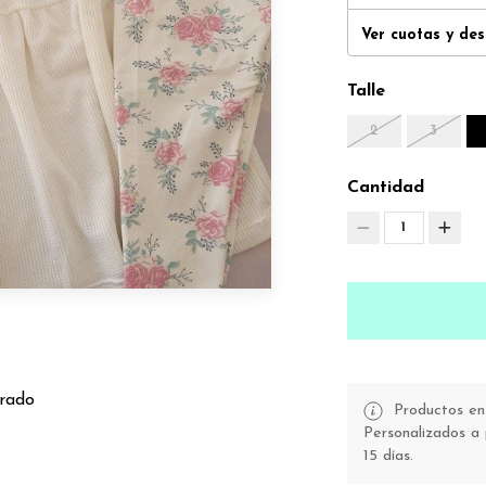
Ver cuotas y de
Talle
2
3
Cantidad
1
arado
Productos en 
Personalizados a 
15 días.