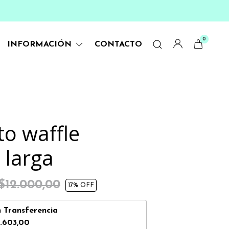
0
INFORMACIÓN
CONTACTO
to waffle
larga
$12.000,00
17
% OFF
n
Transferencia
.603,00