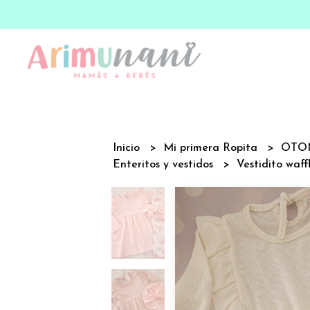
Inicio
Mi primera Ropita
OTO
Enteritos y vestidos
Vestidito waf