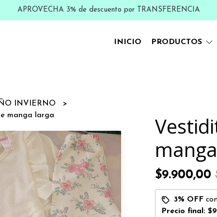
APROVECHA 3% de descuento por TRANSFERENCIA
INICIO
PRODUCTOS
ÑO INVIERNO
fle manga larga
Vestidi
manga 
$9.900,00
3% OFF
co
Precio final:
$9