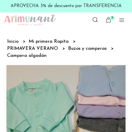
APROVECHA 3% de descuento por TRANSFERENCIA
0
Inicio
Mi primera Ropita
PRIMAVERA VERANO
Buzos y camperas
Campera algodón