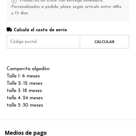
Productos en stock con entrega inmediata.
Personalizados a pedido: plazo según artículo entre 48hs
y 15 días.
Calculá el costo de envío
CALCULAR
Camperita algodón
Talle 1: 6 meses
Talle 2: 12 meses
talle 3: 18 meses
talle 4: 24 meses
talle 5: 30 meses
Medios de pago