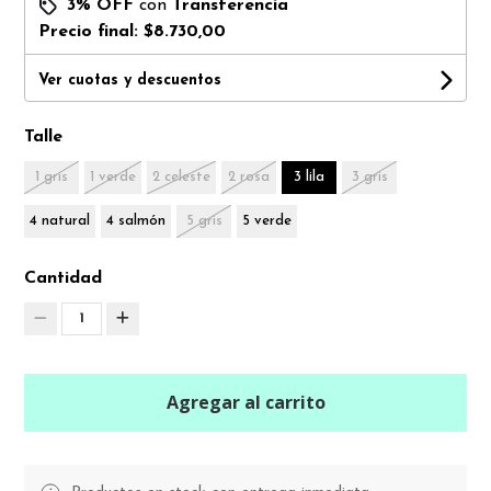
3% OFF
con
Transferencia
Precio final:
$8.730,00
Ver cuotas y descuentos
Talle
1 gris
1 verde
2 celeste
2 rosa
3 lila
3 gris
4 natural
4 salmón
5 gris
5 verde
Cantidad
1
Agregar al carrito