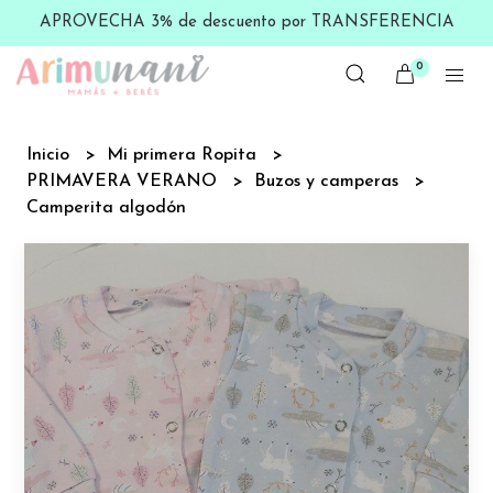
APROVECHA 3% de descuento por TRANSFERENCIA
0
Inicio
Mi primera Ropita
PRIMAVERA VERANO
Buzos y camperas
Camperita algodón