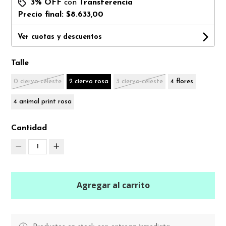
3% OFF
con
Transferencia
Precio final:
$8.633,00
Ver cuotas y descuentos
Talle
0 ciervo celeste
2 ciervo rosa
3 ciervo celeste
4 flores
4 animal print rosa
Cantidad
1
Agregar al carrito