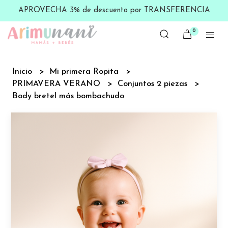
APROVECHA 3% de descuento por TRANSFERENCIA
0
Inicio
Mi primera Ropita
PRIMAVERA VERANO
Conjuntos 2 piezas
Body bretel más bombachudo