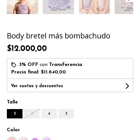
Body bretel más bombachudo
$12.000,00
3% OFF
con
Transferencia
Precio final:
$11.640,00
Ver cuotas y descuentos
Talle
2
3
4
5
Color