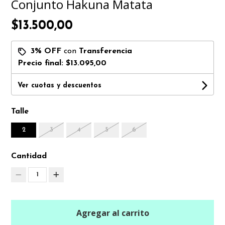
Conjunto Hakuna Matata
$13.500,00
3% OFF
con
Transferencia
Precio final:
$13.095,00
Ver cuotas y descuentos
Talle
2
3
4
5
6
Cantidad
1
Agregar al carrito