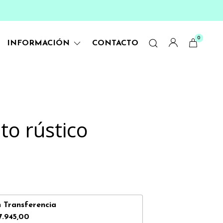
0
INFORMACIÓN
CONTACTO
to rústico
n
Transferencia
7.945,00