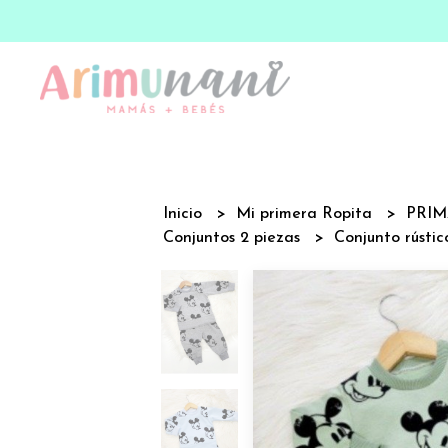
Inicio
Mi primera Ropita
PRI
Conjuntos 2 piezas
Conjunto rústi