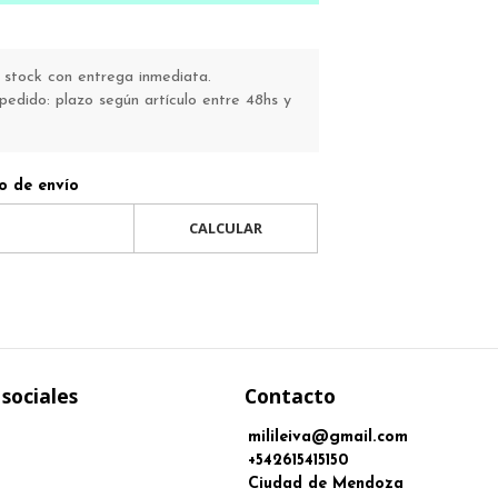
stock con entrega inmediata.
pedido: plazo según artículo entre 48hs y
o de envío
CALCULAR
sociales
Contacto
milileiva@gmail.com
+542615415150
Ciudad de Mendoza