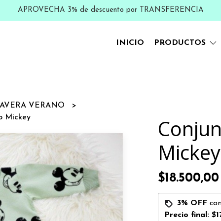
APROVECHA 3% de descuento por TRANSFERENCIA
INICIO
PRODUCTOS
MAVERA VERANO
co Mickey
Conjun
Mickey
$18.500,00
3% OFF
co
Precio final:
$1