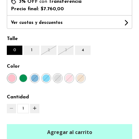
3% OFF
con
Transferencia
Precio final:
$7.760,00
Ver cuotas y descuentos
Talle
0
1
2
3
4
Color
Cantidad
1
Agregar al carrito