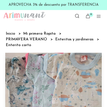
APROVECHA 3% de descuento por TRANSFERENCIA
0
Inicio
Mi primera Ropita
PRIMAVERA VERANO
Enteritos y jardineras
Enterito corto