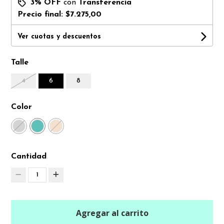
3% OFF
con
Transferencia
Precio final:
$7.275,00
Ver cuotas y descuentos
Talle
4
6
8
Color
Cantidad
1
Agregar al carrito