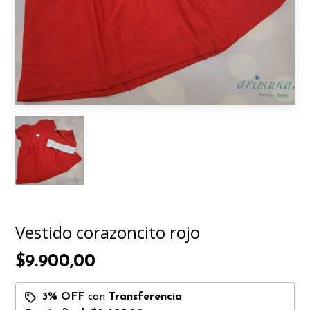
Vestido corazoncito rojo
$9.900,00
3% OFF
con
Transferencia