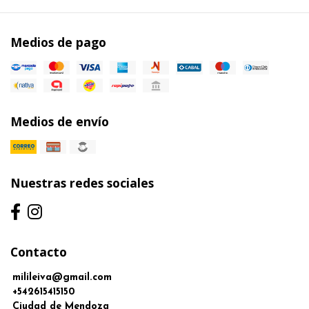
Medios de pago
Medios de envío
Nuestras redes sociales
Contacto
milileiva@gmail.com
+542615415150
Ciudad de Mendoza