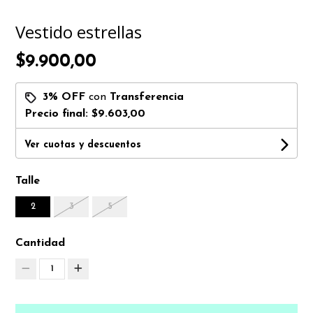
Vestido estrellas
$9.900,00
3% OFF
con
Transferencia
Precio final:
$9.603,00
Ver cuotas y descuentos
Talle
2
3
5
Cantidad
1