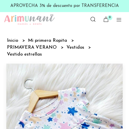
APROVECHA 3% de descuento por TRANSFERENCIA
0
Inicio
Mi primera Ropita
PRIMAVERA VERANO
Vestidos
Vestido estrellas