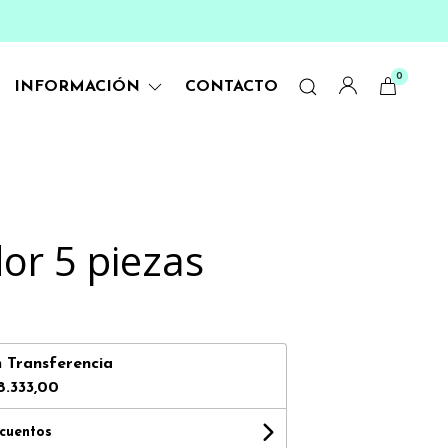
0
INFORMACIÓN
CONTACTO
dor 5 piezas
n
Transferencia
8.333,00
scuentos