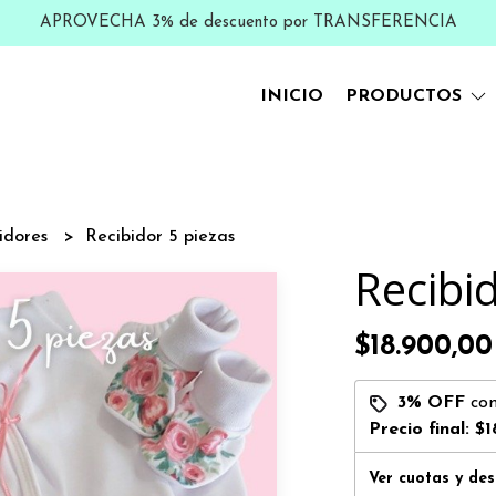
APROVECHA 3% de descuento por TRANSFERENCIA
INICIO
PRODUCTOS
idores
Recibidor 5 piezas
Recibi
$18.900,00
3% OFF
co
Precio final:
$1
Ver cuotas y de