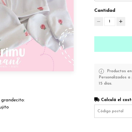
Cantidad
1
Productos en 
Personalizados a 
15 días.
 grandecito:
Calculá el cost
ujito