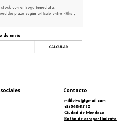
stock con entrega inmediata.
pedido: plazo según artículo entre 48hs y
o de envío
CALCULAR
sociales
Contacto
milileiva@gmail.com
+542615415150
Ciudad de Mendoza
Botón de arrepentimiento