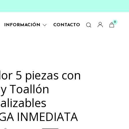
0
INFORMACIÓN
CONTACTO
dor 5 piezas con
y Toallón
alizables
GA INMEDIATA