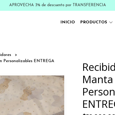
APROVECHA 3% de descuento por TRANSFERENCIA
INICIO
PRODUCTOS
idores
lón Personalizables ENTREGA
Recibi
Manta 
Person
ENTRE