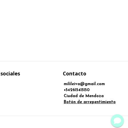
sociales
Contacto
milileiva@gmail.com
+542615415150
Ciudad de Mendoza
Botón de arrepentimiento