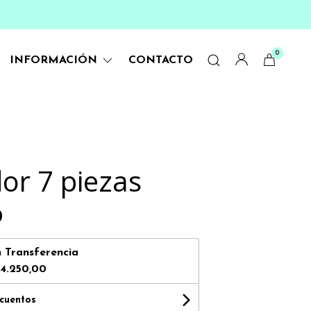
0
INFORMACIÓN
CONTACTO
dor 7 piezas
0
n
Transferencia
4.250,00
scuentos