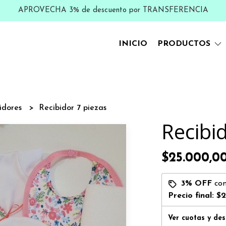
APROVECHA 3% de descuento por TRANSFERENCIA
INICIO
PRODUCTOS
idores
Recibidor 7 piezas
Recibi
$25.000,0
3% OFF
co
Precio final:
$2
Ver cuotas y de