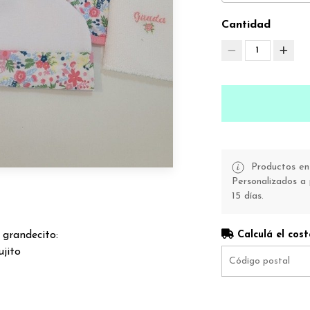
Cantidad
1
Productos en 
Personalizados a 
15 días.
 grandecito:
Calculá el cost
ujito