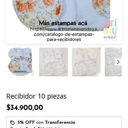
Recibidor 10 piezas
$34.900,00
3% OFF
con
Transferencia