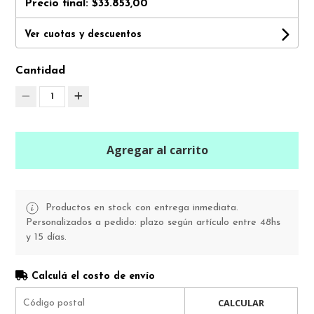
Precio final:
$33.853,00
Ver cuotas y descuentos
Cantidad
1
Agregar al carrito
Productos en stock con entrega inmediata.
Personalizados a pedido: plazo según artículo entre 48hs
y 15 días.
Calculá el costo de envío
CALCULAR