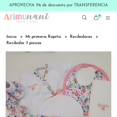
APROVECHA 3% de descuento por TRANSFERENCIA
0
Inicio
Mi primera Ropita
Recibidores
Recibidor 7 piezas