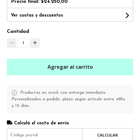
Precio final:
$24.250,00
Ver cuotas y descuentos
Cantidad
1
Agregar al carrito
Productos en stock con entrega inmediata.
Personalizados a pedido: plazo según artículo entre 48hs
y 15 días.
Calculá el costo de envío
CALCULAR